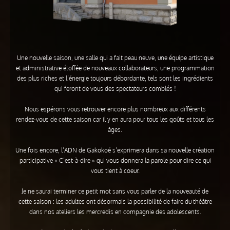
Une nouvelle saison, une salle qui a fait peau neuve, une équipe artistique
et administrative étoffée de nouveaux collaborateurs, une programmation
des plus riches et l’énergie toujours débordante, tels sont les ingrédients
qui feront de vous des spectateurs comblés !
Nous espérons vous retrouver encore plus nombreux aux différents
rendez-vous de cette saison car il y en aura pour tous les goûts et tous les
âges.
Une fois encore, l’ADN de Gakokoé s’exprimera dans sa nouvelle création
participative « C’est-à-dire » qui vous donnera la parole pour dire ce qui
vous tient à coeur.
Je ne saurai terminer ce petit mot sans vous parler de la nouveauté de
cette saison : les adultes ont désormais la possibilité de faire du théâtre
dans nos ateliers les mercredis en compagnie des adolescents.