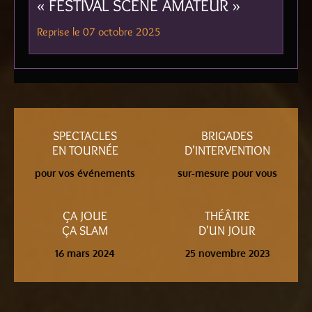
« FESTIVAL SCÈNE AMATEUR »
Reprise le 07 octobre 2025
SPECTACLES
BRIGADES
EN TOURNÉE
D'INTERVENTION
pour vos événements
sur-mesure pour vous
ÇA JOUE
THÉÂTRE
ÇA SLAM
D'UN JOUR
16 mars 2024
25 novembre 2023