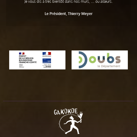
Je vous dis à très bientôt dans nos murs, … ou ailleurs.
Le Président, Thierry Meyer