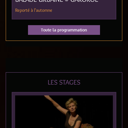
Reporté à l’automne
Toute la programmation
LES STAGES