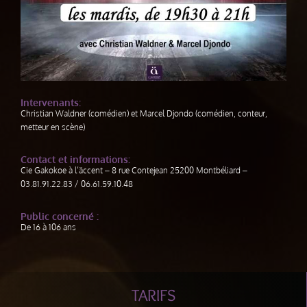
Intervenants:
Christian Waldner (comédien) et Marcel Djondo (comédien, conteur,
metteur en scène)
Contact et informations:
Cie Gakokoe à l’äccent – 8 rue Contejean 25200 Montbéliard –
03.81.91.22.83 / 06.61.59.10.48
Public concerné :
De 16 à 106 ans
TARIFS