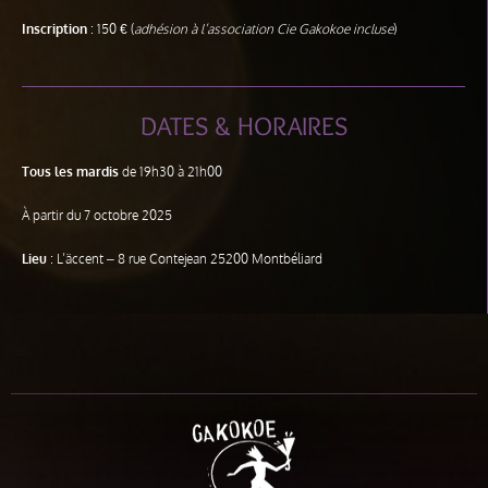
Inscription
: 150 € (
adhésion à l’association Cie Gakokoe incluse
)
DATES & HORAIRES
Tous les mardis
de 19h30 à 21h00
À partir du 7 octobre 2025
Lieu
: L’äccent – 8 rue Contejean 25200 Montbéliard