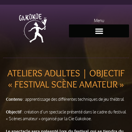
Menu
ATELIERS ADULTES | OBJECTIF
« FESTIVAL SCÈNE AMATEUR »
Contenu
: apprentissage des différentes techniques de jeu théâtral
Objectif
: création d’un spectacle présenté dans le cadre du festival
« Scènes amateur » organisé par la Cie Gakokoe.
Le spectacle sera présenté lors du festival qui se tiendra du