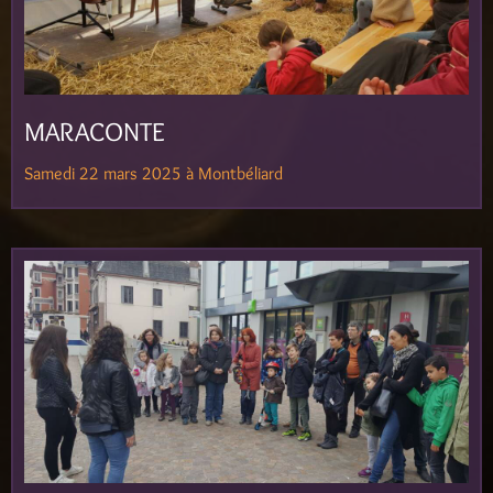
MARACONTE
Samedi 22 mars 2025 à Montbéliard