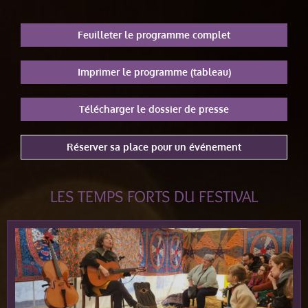
Feuilleter le programme complet
Imprimer le programme (tableau)
Télécharger le dossier de presse
Réserver sa place pour un événement
LES TEMPS FORTS DU FESTIVAL