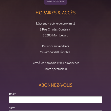
HORAIRES & ACCÈS
L’äccent – scène de proximité
8 Rue Charles Contejean
25200 Montbéliard
Du lundi au vendredi
Ouvert de 9h00 à 18h00
Fermé les samedis et les dimanches
(hors spectacles)
ABONNEZ-VOUS
Email*
Nom*