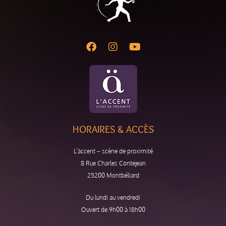
HORAIRES & ACCÈS
L’äccent – scène de proximité
8 Rue Charles Contejean
25200 Montbéliard
Du lundi au vendredi
Ouvert de 9h00 à 18h00