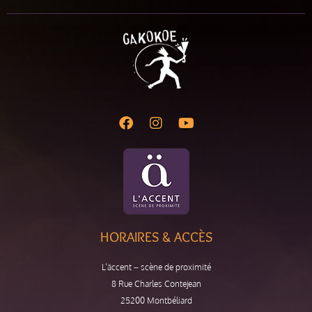
HORAIRES & ACCÈS
L’äccent – scène de proximité
8 Rue Charles Contejean
25200 Montbéliard