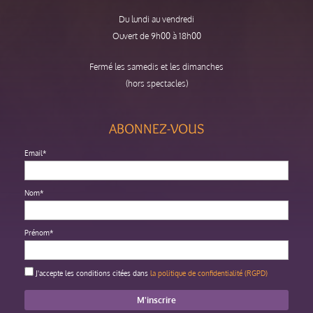
Du lundi au vendredi
Ouvert de 9h00 à 18h00
Fermé les samedis et les dimanches
(hors spectacles)
ABONNEZ-VOUS
Email*
Nom*
Prénom*
J'accepte les conditions citées dans
la politique de confidentialité (RGPD)