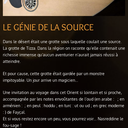
LE GÉNIE DE LA SOURCE
Dans le désert était une grotte sous laquelle coulait une source.
La grotte de Tizza. Dans la région on raconte qu’elle contenait une
richesse immense qu’aucun aventurier n’aurait jamais réussi à
atteindre.
Et pour cause, cette grotte était gardée par un monstre
impitoyable. Un jour arrive un magicien…
Une invitation au voyage dans cet Orient si lointain et si proche,
accompagnée par les notes envoûtantes de l’oud (en arabe : ; en
arménien : ; en peul : hoddu ; en turc : ut ou ud ; en grec moderne
: ) de Fayçal.
Et si vous restez encore un peu, vous pourrez voir… Nasreddine le
fou-sage !