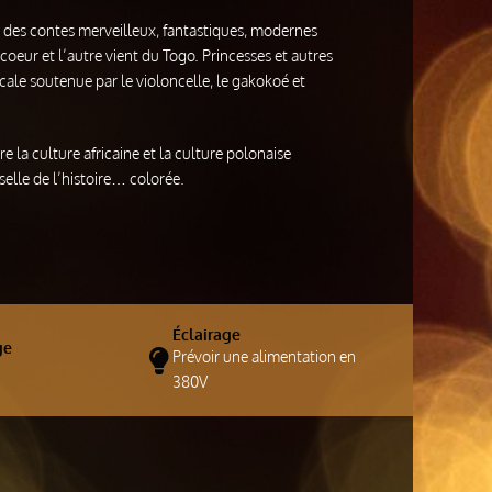
s, des contes merveilleux, fantastiques, modernes
coeur et l’autre vient du Togo. Princesses et autres
le soutenue par le violoncelle, le gakokoé et
 la culture africaine et la culture polonaise
selle de l’histoire… colorée.
Éclairage
ge
Prévoir une alimentation en
380V