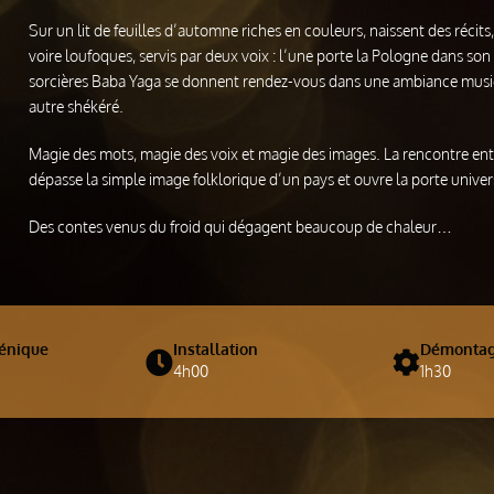
Sur un lit de feuilles d’automne riches en couleurs, naissent des récit
voire loufoques, servis par deux voix : l’une porte la Pologne dans son 
sorcières Baba Yaga se donnent rendez-vous dans une ambiance musica
autre shékéré.
Magie des mots, magie des voix et magie des images. La rencontre entre
dépasse la simple image folklorique d’un pays et ouvre la porte univer
Des contes venus du froid qui dégagent beaucoup de chaleur…
énique
Installation
Démonta
4h00
1h30