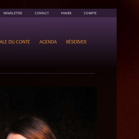
NEWSLETTER
CONTACT
PANIER
COMPTE
ALE DU CONTE
AGENDA
RÉSERVER