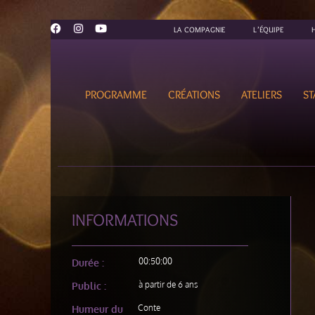
LA COMPAGNIE
L’ÉQUIPE
PROGRAMME
CRÉATIONS
ATELIERS
ST
INFORMATIONS
00:50:00
Durée :
à partir de 6 ans
Public :
Conte
Humeur du